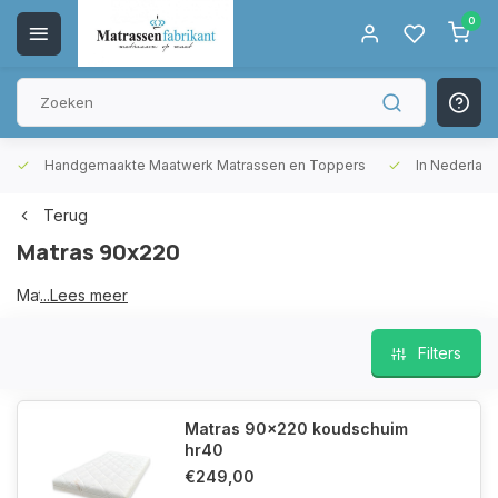
0
Handgemaakte Maatwerk Matrassen en Toppers
In Nederlan
Terug
Matras 90x220
Matras 90x220
...Lees meer
Filters
Matras 90x220 koudschuim
hr40
€249,00