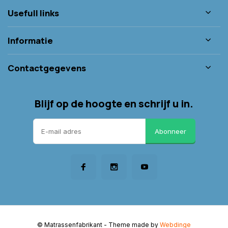
Usefull links
Informatie
Contactgegevens
Blijf op de hoogte en schrijf u in.
Abonneer
© Matrassenfabrikant
- Theme made by
Webdinge