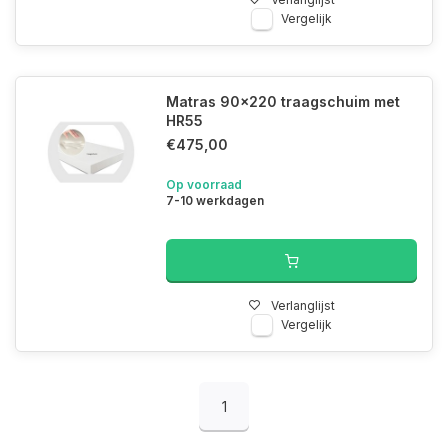
Vergelijk
Matras 90x220 traagschuim met
HR55
€475,00
Op voorraad
7-10 werkdagen
Verlanglijst
Vergelijk
1