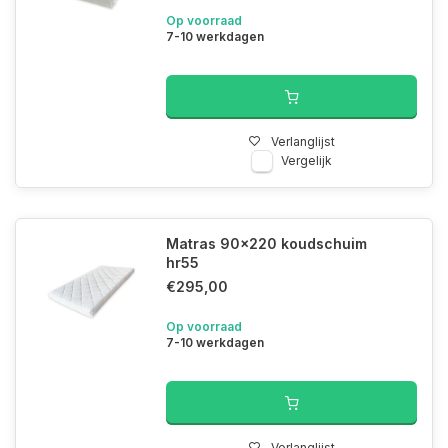
Op voorraad
7-10 werkdagen
Verlanglijst
Vergelijk
Matras 90x220 koudschuim
hr55
€295,00
Op voorraad
7-10 werkdagen
Verlanglijst