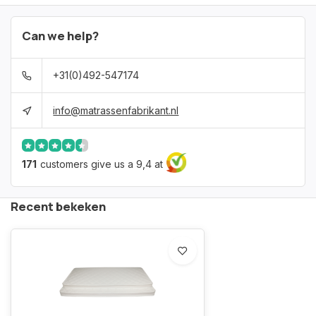
Can we help?
+31(0)492-547174
info@matrassenfabrikant.nl
171
customers give us a 9,4 at
Recent bekeken