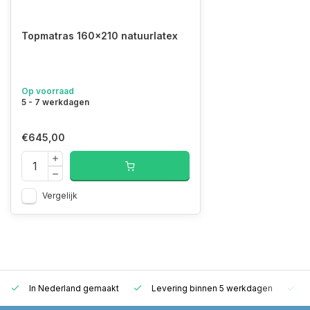
Topmatras 160x210 natuurlatex
Op voorraad
5 - 7 werkdagen
€645,00
Vergelijk
In Nederland gemaakt
Levering binnen 5 werkdagen
G