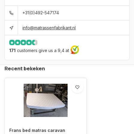
+31(0)492-547174
info@matrassenfabrikant.nl
171
customers give us a 9,4 at
Recent bekeken
Frans bed matras caravan