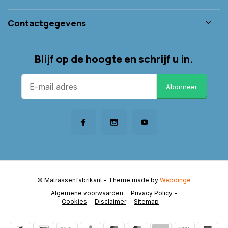
Contactgegevens
Blijf op de hoogte en schrijf u in.
Abonneer
© Matrassenfabrikant
- Theme made by
Webdinge
Algemene voorwaarden
Privacy Policy -
Cookies
Disclaimer
Sitemap