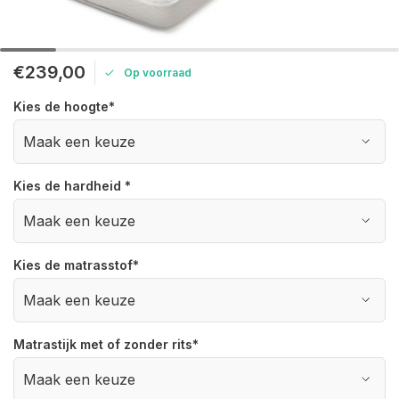
€239,00
Op voorraad
Kies de hoogte
*
Kies de hardheid
*
Kies de matrasstof
*
Matrastijk met of zonder rits
*