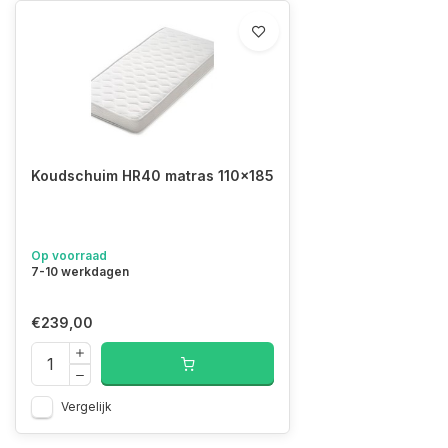
Koudschuim HR40 matras 110x185
Op voorraad
7-10 werkdagen
€239,00
Vergelijk