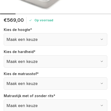
€569,00
Op voorraad
Kies de hoogte
*
Kies de hardheid
*
Kies de matrasstof
*
Matrastijk met of zonder rits
*