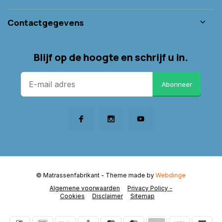
Contactgegevens
Blijf op de hoogte en schrijf u in.
Abonneer
© Matrassenfabrikant
- Theme made by
Webdinge
Algemene voorwaarden
Privacy Policy -
Cookies
Disclaimer
Sitemap