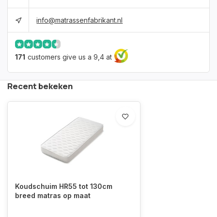
info@matrassenfabrikant.nl
171
customers give us a 9,4 at
Recent bekeken
Koudschuim HR55 tot 130cm
breed matras op maat