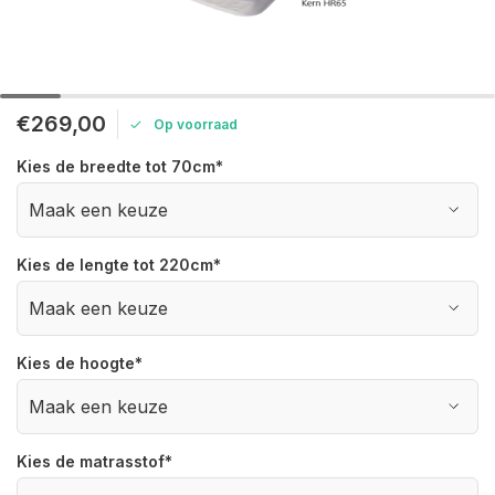
€269,00
Op voorraad
Kies de breedte tot 70cm
*
Kies de lengte tot 220cm
*
Kies de hoogte
*
Kies de matrasstof
*