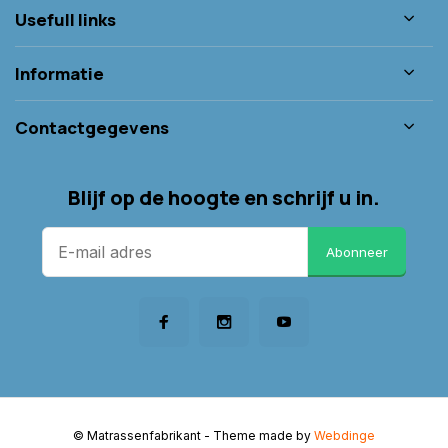
Usefull links
Informatie
Contactgegevens
Blijf op de hoogte en schrijf u in.
Abonneer
© Matrassenfabrikant
- Theme made by
Webdinge