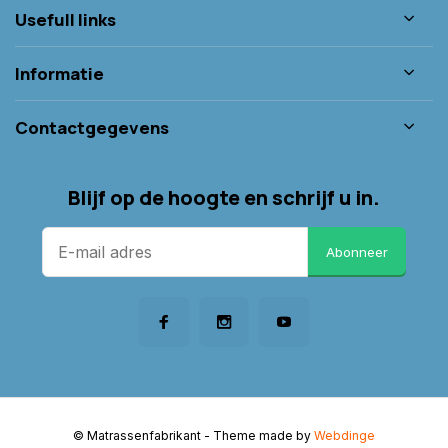
Usefull links
Informatie
Contactgegevens
Blijf op de hoogte en schrijf u in.
Abonneer
© Matrassenfabrikant
- Theme made by
Webdinge