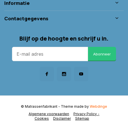
Informatie
Contactgegevens
Blijf op de hoogte en schrijf u in.
Abonneer
© Matrassenfabrikant
- Theme made by
Webdinge
Algemene voorwaarden
Privacy Policy -
Cookies
Disclaimer
Sitemap