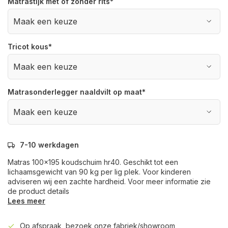
Matrastijk met of zonder rits
*
Tricot kous
*
Matrasonderlegger naaldvilt op maat
*
7-10 werkdagen
Matras 100x195 koudschuim hr40. Geschikt tot een
lichaamsgewicht van 90 kg per lig plek. Voor kinderen
adviseren wij een zachte hardheid. Voor meer informatie zie
de product details
Lees meer
Op afspraak, bezoek onze fabriek/showroom