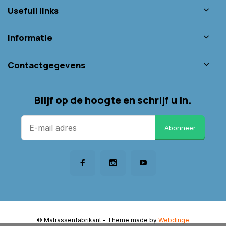
Usefull links
Informatie
Contactgegevens
Blijf op de hoogte en schrijf u in.
Abonneer
© Matrassenfabrikant
- Theme made by
Webdinge