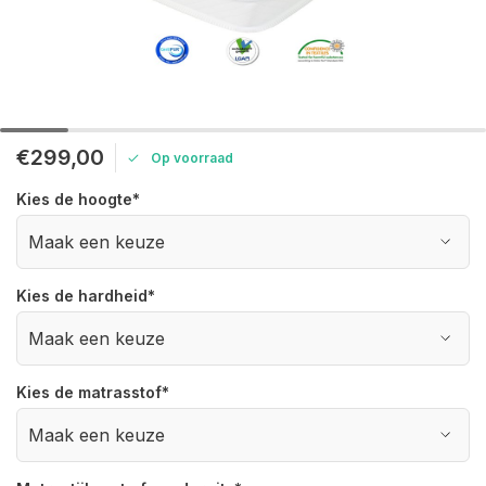
€299,00
Op voorraad
Kies de hoogte
*
Kies de hardheid
*
Kies de matrasstof
*