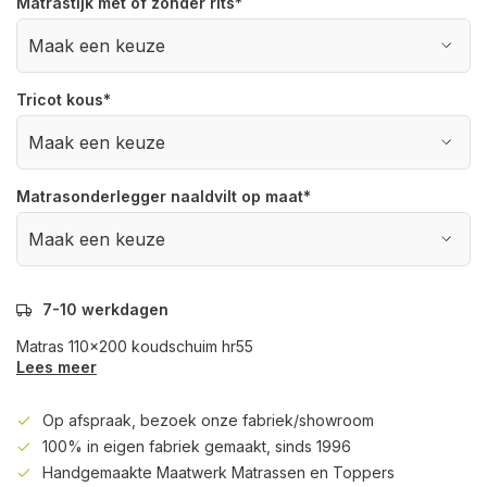
Matrastijk met of zonder rits
*
Tricot kous
*
Matrasonderlegger naaldvilt op maat
*
7-10 werkdagen
Matras 110x200 koudschuim hr55
Lees meer
Op afspraak, bezoek onze fabriek/showroom
100% in eigen fabriek gemaakt, sinds 1996
Handgemaakte Maatwerk Matrassen en Toppers