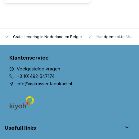
Gratis levering in Nederland en Belgie
Handgemaakte Maatwer
Klantenservice
Veelgestelde vragen
+31(0)492-547174
info@matrassenfabrikant.nl
Usefull links