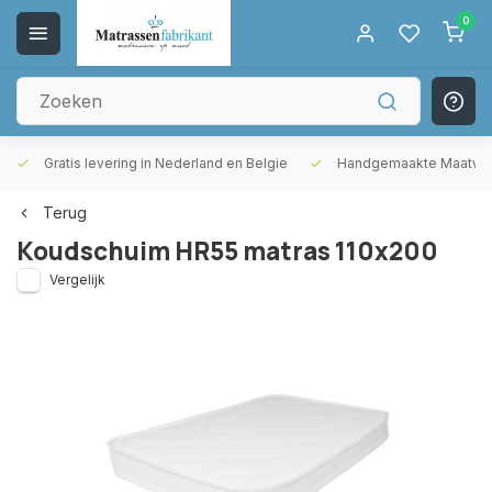
0
Gratis levering in Nederland en Belgie
Handgemaakte Maatwer
Terug
Koudschuim HR55 matras 110x200
Vergelijk