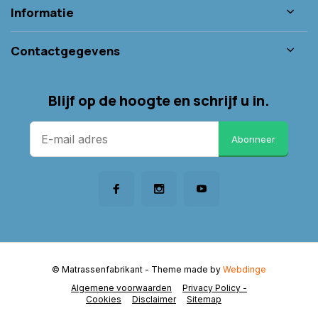
Informatie
Contactgegevens
Blijf op de hoogte en schrijf u in.
Abonneer
© Matrassenfabrikant
- Theme made by
Webdinge
Algemene voorwaarden
Privacy Policy -
Cookies
Disclaimer
Sitemap