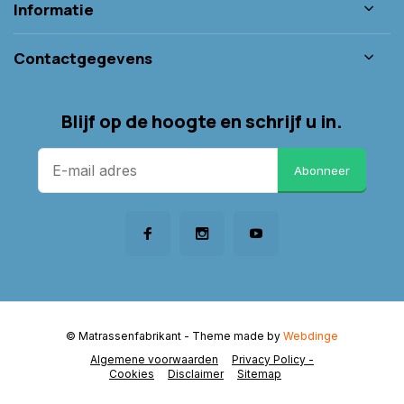
Informatie
Contactgegevens
Blijf op de hoogte en schrijf u in.
Abonneer
© Matrassenfabrikant
- Theme made by
Webdinge
Algemene voorwaarden
Privacy Policy -
Cookies
Disclaimer
Sitemap