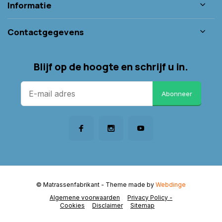
Informatie
Contactgegevens
Blijf op de hoogte en schrijf u in.
Abonneer
© Matrassenfabrikant
- Theme made by
Webdinge
Algemene voorwaarden
Privacy Policy -
Cookies
Disclaimer
Sitemap