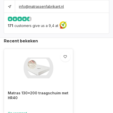
info@matrassenfabrikant.nl
171
customers give us a 9,4 at
Recent bekeken
Matras 130x200 traagschuim met
HR40