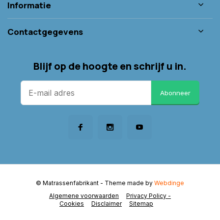
Informatie
Contactgegevens
Blijf op de hoogte en schrijf u in.
Abonneer
© Matrassenfabrikant
- Theme made by
Webdinge
Algemene voorwaarden
Privacy Policy -
Cookies
Disclaimer
Sitemap