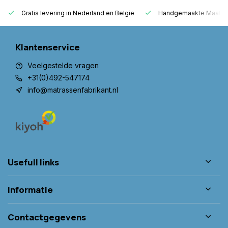
Gratis levering in Nederland en Belgie
Handgemaakte Maatwer
Klantenservice
Veelgestelde vragen
+31(0)492-547174
info@matrassenfabrikant.nl
Usefull links
Informatie
Contactgegevens