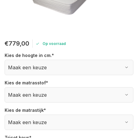
€779,00
Op voorraad
Kies de hoogte in cm.
*
Kies de matrasstof
*
Kies de matrastijk
*
Tricot kous
*