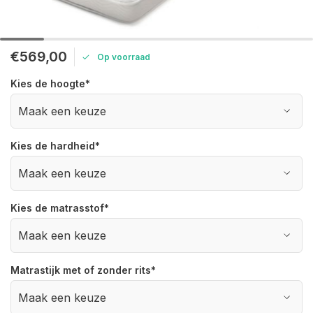
€569,00
Op voorraad
Kies de hoogte
*
Kies de hardheid
*
Kies de matrasstof
*
Matrastijk met of zonder rits
*