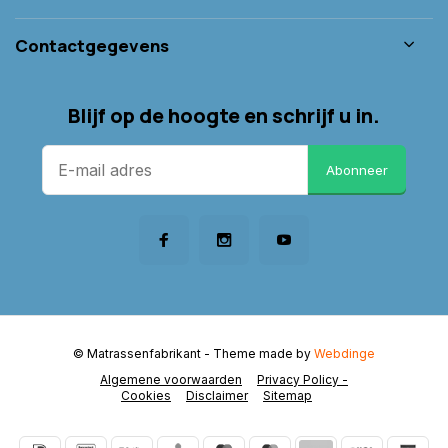
Contactgegevens
Blijf op de hoogte en schrijf u in.
Abonneer
© Matrassenfabrikant
- Theme made by
Webdinge
Algemene voorwaarden
Privacy Policy -
Cookies
Disclaimer
Sitemap