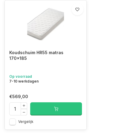
Koudschuim HR55 matras
170x185
Op voorraad
7-10 werkdagen
€569,00
Vergelijk