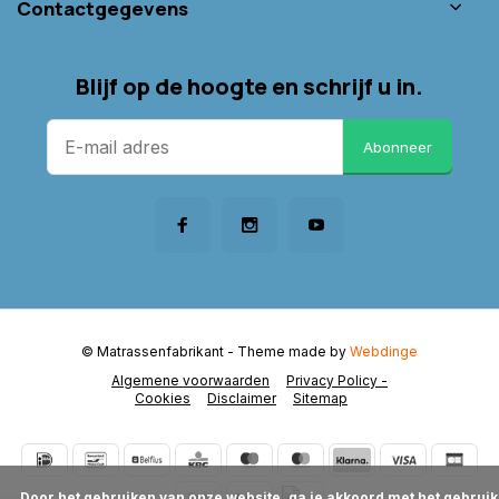
Contactgegevens
Blijf op de hoogte en schrijf u in.
Abonneer
© Matrassenfabrikant
- Theme made by
Webdinge
Algemene voorwaarden
Privacy Policy -
Cookies
Disclaimer
Sitemap
      Door het gebruiken van onze website, ga je akkoord met het gebruik 