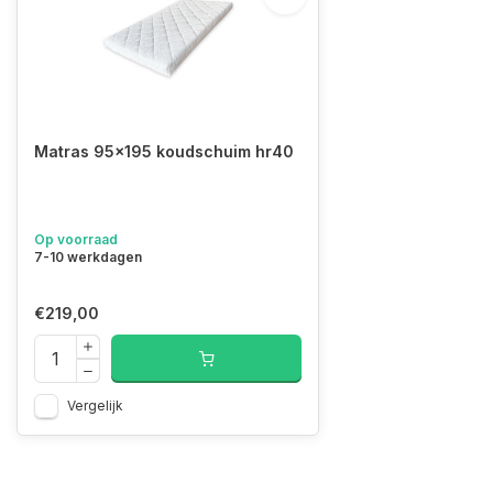
Matras 95x195 koudschuim hr40
Op voorraad
7-10 werkdagen
€219,00
Vergelijk