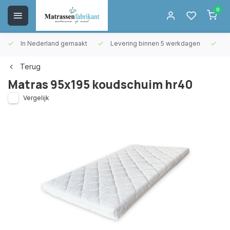
0
In Nederland gemaakt
Levering binnen 5 werkdagen
Gr
Terug
Matras 95x195 koudschuim hr40
Vergelijk