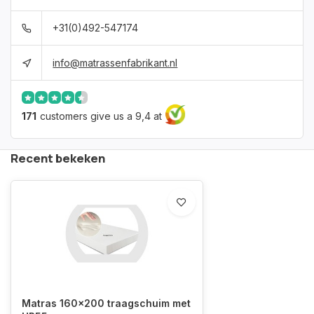
+31(0)492-547174
info@matrassenfabrikant.nl
171
customers give us a 9,4 at
Recent bekeken
Matras 160x200 traagschuim met