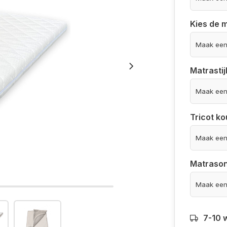
Kies de 
Matrastij
Tricot ko
Matrason
7-10 