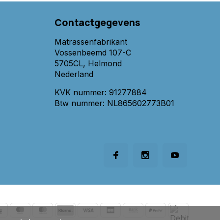
Contactgegevens
Matrassenfabrikant
Vossenbeemd 107-C
5705CL, Helmond
Nederland
KVK nummer: 91277884
Btw nummer: NL865602773B01