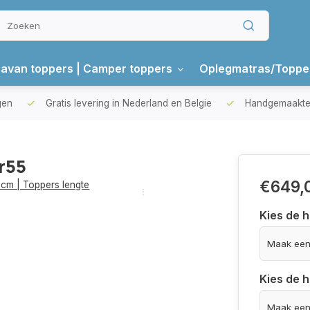
avan toppers | Camper toppers
Oplegmatras/Toppe
gen
Gratis levering in Nederland en Belgie
Handgemaakte 
r55
€649,
cm | Toppers lengte
Kies de 
Kies de 