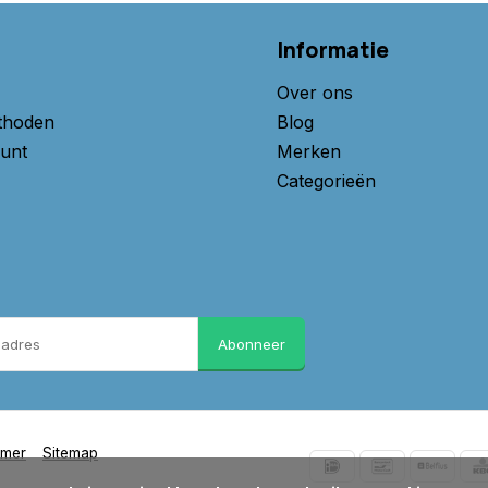
Informatie
Over ons
thoden
Blog
unt
Merken
Categorieën
Abonneer
imer
Sitemap