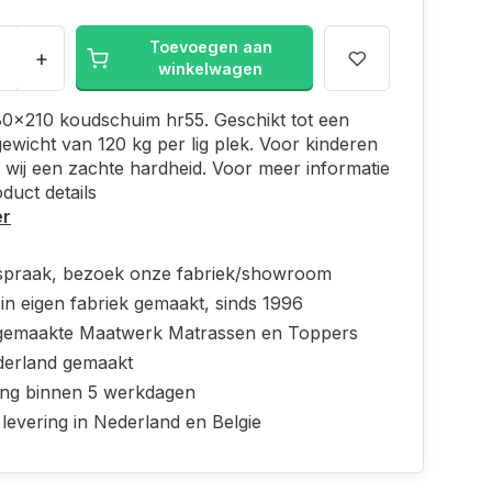
Toevoegen aan
+
winkelwagen
80x210 koudschuim hr55. Geschikt tot een
ewicht van 120 kg per lig plek. Voor kinderen
 wij een zachte hardheid. Voor meer informatie
oduct details
er
spraak, bezoek onze fabriek/showroom
in eigen fabriek gemaakt, sinds 1996
emaakte Maatwerk Matrassen en Toppers
derland gemaakt
ing binnen 5 werkdagen
 levering in Nederland en Belgie