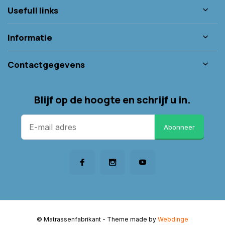
Usefull links
Informatie
Contactgegevens
Blijf op de hoogte en schrijf u in.
Abonneer
© Matrassenfabrikant
- Theme made by
Webdinge