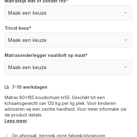
Matrastijk met of zonder rits
*
Tricot kous
*
Matrasonderlegger naaldvilt op maat
*
7-10 werkdagen
Matras 80x185 koudschuim hr55. Geschikt tot een
lichaamsgewicht van 120 kg per lig plek. Voor kinderen
adviseren wij een zachte hardheid. Voor meer informatie zie
de product details
Lees meer
Op afspraak, bezoek onze fabriek/showroom