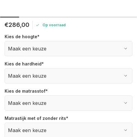
€286,00
Op voorraad
Kies de hoogte
*
Kies de hardheid
*
Kies de matrasstof
*
Matrastijk met of zonder rits
*