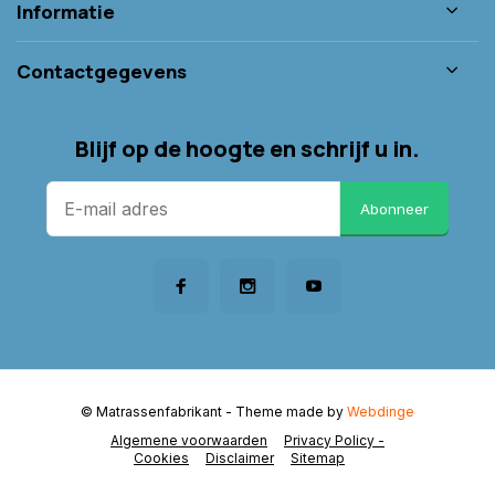
Informatie
Contactgegevens
Blijf op de hoogte en schrijf u in.
Abonneer
© Matrassenfabrikant
- Theme made by
Webdinge
Algemene voorwaarden
Privacy Policy -
Cookies
Disclaimer
Sitemap