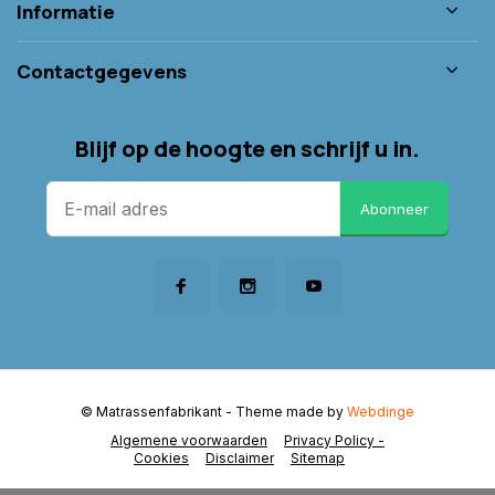
Informatie
Contactgegevens
Blijf op de hoogte en schrijf u in.
Abonneer
© Matrassenfabrikant
- Theme made by
Webdinge
Algemene voorwaarden
Privacy Policy -
Cookies
Disclaimer
Sitemap