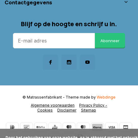
Contactgegevens
Blijf op de hoogte en schrijf u in.
Abonneer
© Matrassenfabrikant
- Theme made by
Webdinge
Algemene voorwaarden
Privacy Policy -
Cookies
Disclaimer
Sitemap
      Door het gebruiken van onze website, ga je akkoord met het gebruik 