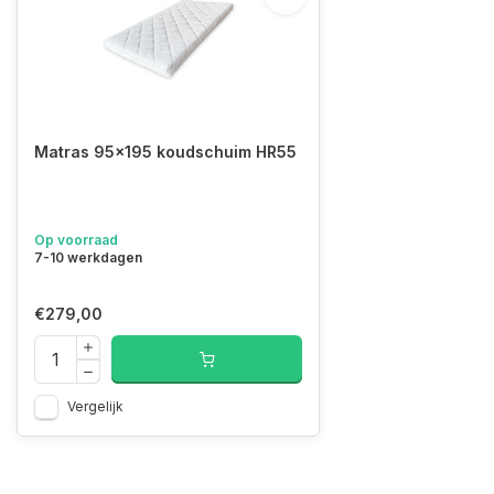
Matras 95x195 koudschuim HR55
Op voorraad
7-10 werkdagen
€279,00
Vergelijk