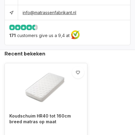
info@matrassenfabrikant.nl
171
customers give us a 9,4 at
Recent bekeken
Koudschuim HR40 tot 160cm
breed matras op maat