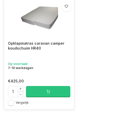
Opklapmatras caravan camper
koudschuim HR40
Op voorraad
7-10 werkdagen
€425,00
Vergelijk