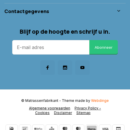
Contactgegevens
Blijf op de hoogte en schrijf u in.
Abonneer
© Matrassenfabrikant
- Theme made by
Webdinge
Algemene voorwaarden
Privacy Policy -
Cookies
Disclaimer
Sitemap