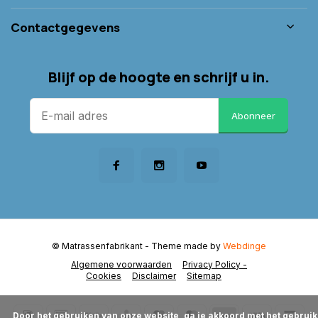
Contactgegevens
Blijf op de hoogte en schrijf u in.
Abonneer
© Matrassenfabrikant
- Theme made by
Webdinge
Algemene voorwaarden
Privacy Policy -
Cookies
Disclaimer
Sitemap
      Door het gebruiken van onze website, ga je akkoord met het gebruik 