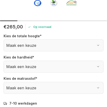
€265,00
Op voorraad
Kies de totale hoogte
*
Kies de hardheid
*
Kies de matrasstof
*
7-10 werkdagen