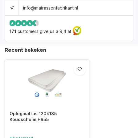
info@matrassenfabrikant.nl
171
customers give us a 9,4 at
Recent bekeken
Oplegmatras 120x185
Koudschuim HR55