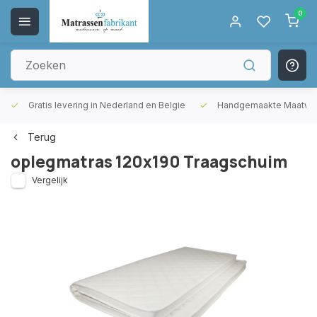
0
Gratis levering in Nederland en Belgie
Handgemaakte Maatwer
Terug
oplegmatras 120x190 Traagschuim
Vergelijk