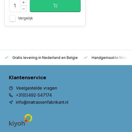
Vergelijk
Gratis levering in Nederland en Belgie
Handgemaakte Maatwer
Klantenservice
Veelgestelde vragen
+31(0)492-547174
info@matrassenfabrikant.nl