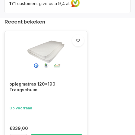
171
customers give us a 9,4 at
Recent bekeken
oplegmatras 120x190
Traagschuim
Op voorraad
€339,00