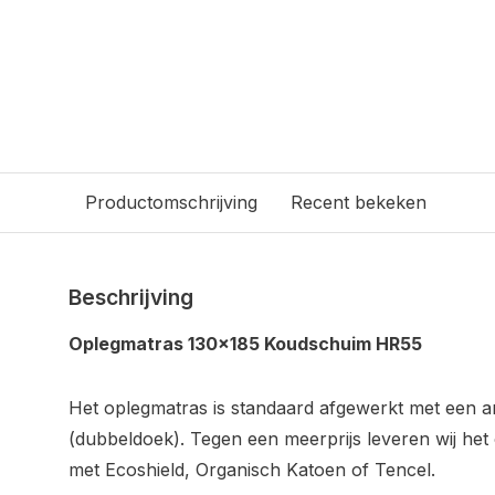
Productomschrijving
Recent bekeken
Beschrijving
Oplegmatras 130x185 Koudschuim HR55
Het oplegmatras is standaard afgewerkt met een ant
(dubbeldoek). Tegen een meerprijs leveren wij h
met Ecoshield, Organisch Katoen of Tencel.