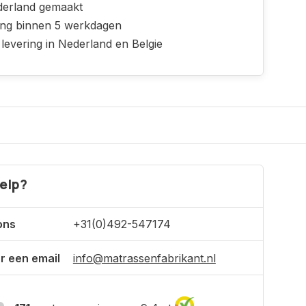
derland gemaakt
ing binnen 5 werkdagen
 levering in Nederland en Belgie
elp?
ons
+31(0)492-547174
r een email
info@matrassenfabrikant.nl