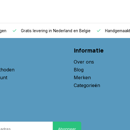
agen
Gratis levering in Nederland en Belgie
Handgemaakte
Informatie
Over ons
thoden
Blog
unt
Merken
Categorieën
Abonneer