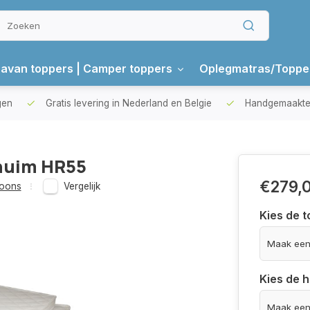
avan toppers | Camper toppers
Oplegmatras/Toppe
gen
Gratis levering in Nederland en Belgie
Handgemaakte 
huim HR55
€279,
soons
Vergelijk
Kies de t
Kies de 