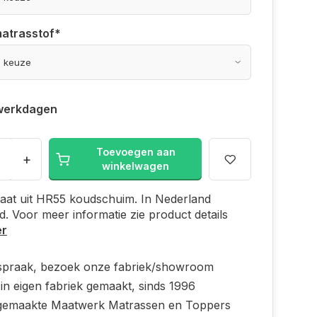
matrasstof
*
werkdagen
Toevoegen aan
+
winkelwagen
aat uit HR55 koudschuim. In Nederland
. Voor meer informatie zie product details
er
spraak, bezoek onze fabriek/showroom
in eigen fabriek gemaakt, sinds 1996
emaakte Maatwerk Matrassen en Toppers