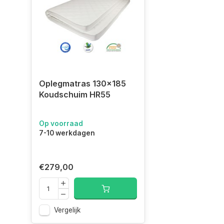
Oplegmatras 130x185 Koudschuim HR55
Oplegmatras 130x185
Koudschuim HR55
Op voorraad
7-10 werkdagen
€279,00
Vergelijk