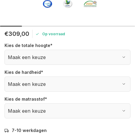
€309,00
Op voorraad
Kies de totale hoogte
*
Kies de hardheid
*
Kies de matrasstof
*
7-10 werkdagen