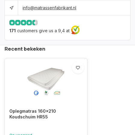
info@matrassenfabrikant.nl
171
customers give us a 9,4 at
Recent bekeken
Oplegmatras 160x210
Koudschuim HR55