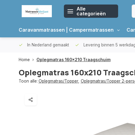
Alle
categorieën
Caravanmatrassen | Campermatrassen
Car
oppers
In Nederland gemaakt
Levering binnen 5 werkda
Home
Oplegmatras 160x210 Traagschuim
Oplegmatras 160x210 Traags
Toon alle:
Oplegmatras/Topper
,
Oplegmatras/Topper 2-per