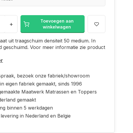
Toevoegen aan
+
winkelwagen
aat uit traagschuim densiteit 50 medium. In
 geschuimd. Voor meer informatie zie product
er
spraak, bezoek onze fabriek/showroom
in eigen fabriek gemaakt, sinds 1996
emaakte Maatwerk Matrassen en Toppers
derland gemaakt
ing binnen 5 werkdagen
 levering in Nederland en Belgie