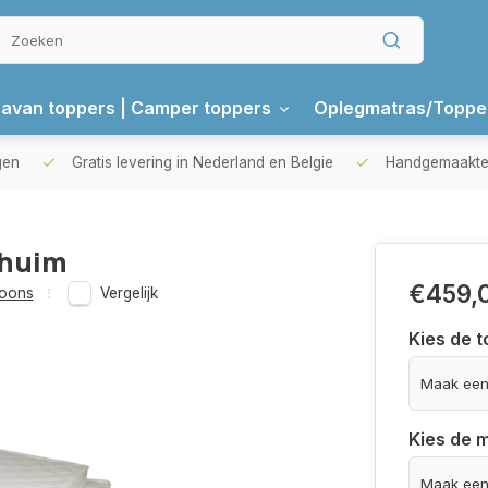
avan toppers | Camper toppers
Oplegmatras/Toppe
gen
Gratis levering in Nederland en Belgie
Handgemaakte 
chuim
€459,
soons
Vergelijk
Kies de t
Kies de 