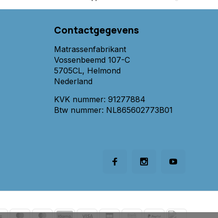
Contactgegevens
Matrassenfabrikant
Vossenbeemd 107-C
5705CL, Helmond
Nederland
KVK nummer: 91277884
Btw nummer: NL865602773B01