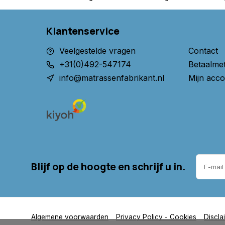
Klantenservice
Veelgestelde vragen
Contact
+31(0)492-547174
Betaalme
info@matrassenfabrikant.nl
Mijn acco
Blijf op de hoogte en schrijf u in.
Algemene voorwaarden
Privacy Policy - Cookies
Discla