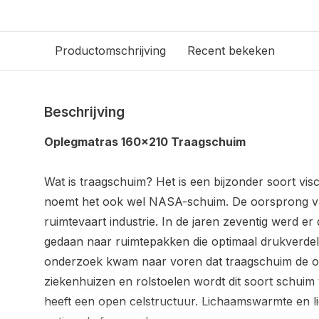
Productomschrijving
Recent bekeken
Beschrijving
Oplegmatras 160x210 Traagschuim
Wat is traagschuim? Het is een bijzonder soort vis
noemt het ook wel NASA-schuim. De oorsprong van d
ruimtevaart industrie. In de jaren zeventig werd 
gedaan naar ruimtepakken die optimaal drukverdele
onderzoek kwam naar voren dat traagschuim de opt
ziekenhuizen en rolstoelen wordt dit soort schui
heeft een open celstructuur. Lichaamswarmte en 