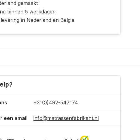
derland gemaakt
ing binnen 5 werkdagen
 levering in Nederland en Belgie
elp?
ons
+31(0)492-547174
r een email
info@matrassenfabrikant.nl