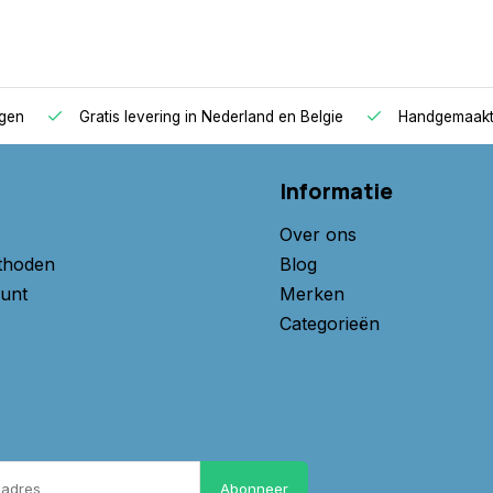
agen
Gratis levering in Nederland en Belgie
Handgemaakte
Informatie
Over ons
thoden
Blog
unt
Merken
Categorieën
Abonneer