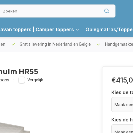
avan toppers | Camper toppers
Oplegmatras/Toppe
gen
Gratis levering in Nederland en Belgie
Handgemaakte 
huim HR55
€415,
soons
Vergelijk
Kies de t
Kies de 