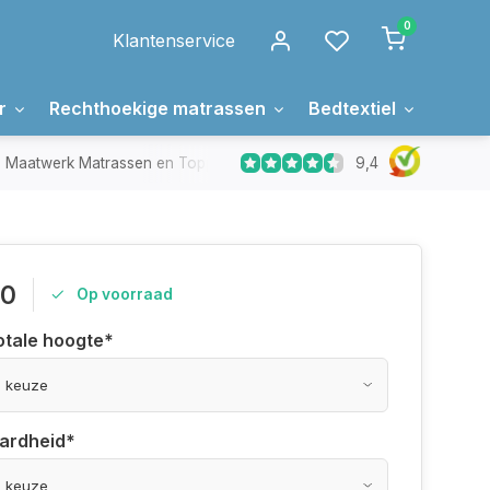
0
Klantenservice
r
Rechthoekige matrassen
Bedtextiel
Over 
9,4
Maatwerk Matrassen en Toppers
In Nederland gemaakt
00
Op voorraad
otale hoogte
*
hardheid
*