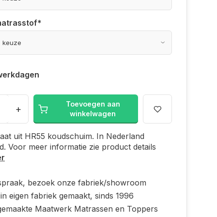
matrasstof
*
werkdagen
Toevoegen aan
+
winkelwagen
aat uit HR55 koudschuim. In Nederland
. Voor meer informatie zie product details
er
spraak, bezoek onze fabriek/showroom
in eigen fabriek gemaakt, sinds 1996
emaakte Maatwerk Matrassen en Toppers