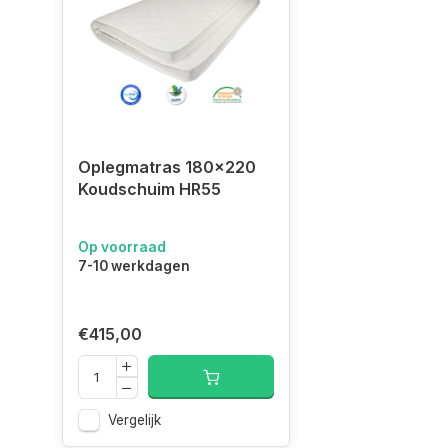
Oplegmatras 180x220 Koudschuim HR55
Oplegmatras 180x220
Koudschuim HR55
Op voorraad
7-10 werkdagen
€415,00
Vergelijk