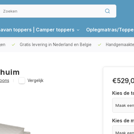
avan toppers | Camper toppers
Oplegmatras/Toppe
gen
Gratis levering in Nederland en Belgie
Handgemaakte 
chuim
€529,
soons
Vergelijk
Kies de t
Kies de 