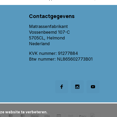
Contactgegevens
Matrassenfabrikant
Vossenbeemd 107-C
5705CL, Helmond
Nederland
KVK nummer: 91277884
Btw nummer: NL865602773B01