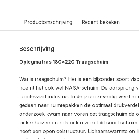
Productomschrijving
Recent bekeken
Beschrijving
Oplegmatras 180x220 Traagschuim
Wat is traagschuim? Het is een bijzonder soort vis
noemt het ook wel NASA-schuim. De oorsprong van d
ruimtevaart industrie. In de jaren zeventig werd 
gedaan naar ruimtepakken die optimaal drukverdele
onderzoek kwam naar voren dat traagschuim de opt
ziekenhuizen en rolstoelen wordt dit soort schui
heeft een open celstructuur. Lichaamswarmte en 