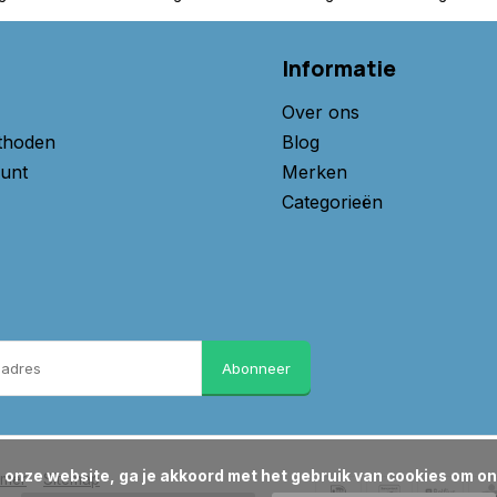
Informatie
Over ons
thoden
Blog
unt
Merken
Categorieën
Abonneer
imer
Sitemap