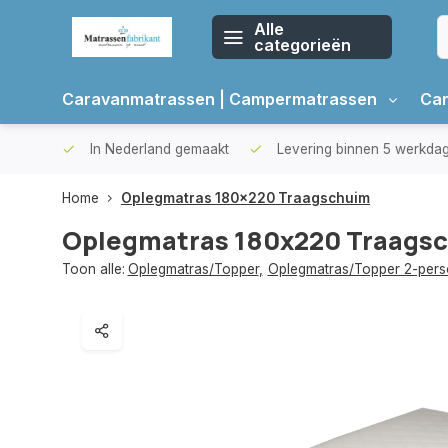
Alle
categorieën
Caravanmatrassen | Campermatrassen
Car
oppers
In Nederland gemaakt
Levering binnen 5 werkda
Home
Oplegmatras 180x220 Traagschuim
Oplegmatras 180x220 Traags
Toon alle:
Oplegmatras/Topper
,
Oplegmatras/Topper 2-per