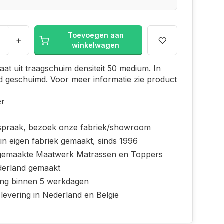
Toevoegen aan
+
winkelwagen
aat uit traagschuim densiteit 50 medium. In
 geschuimd. Voor meer informatie zie product
er
spraak, bezoek onze fabriek/showroom
in eigen fabriek gemaakt, sinds 1996
emaakte Maatwerk Matrassen en Toppers
derland gemaakt
ing binnen 5 werkdagen
 levering in Nederland en Belgie