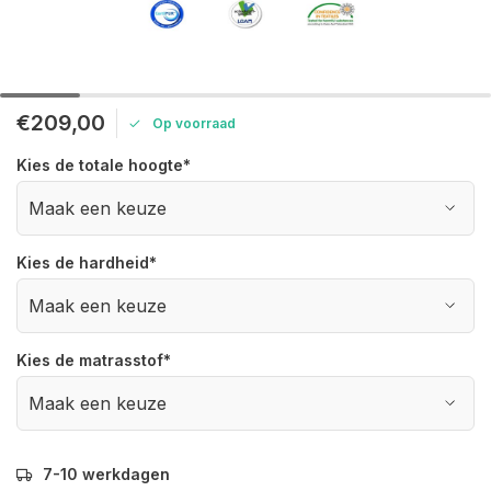
€209,00
Op voorraad
Kies de totale hoogte
*
Kies de hardheid
*
Kies de matrasstof
*
7-10 werkdagen