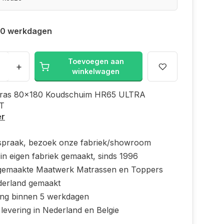
 10 werkdagen
Toevoegen aan
+
winkelwagen
ras 80x180 Koudschuim HR65 ULTRA
T
er
spraak, bezoek onze fabriek/showroom
in eigen fabriek gemaakt, sinds 1996
emaakte Maatwerk Matrassen en Toppers
derland gemaakt
ing binnen 5 werkdagen
 levering in Nederland en Belgie