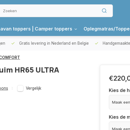
avan toppers | Camper toppers
Oplegmatras/Toppe
gen
Gratis levering in Nederland en Belgie
Handgemaakte 
A COMFORT
uim HR65 ULTRA
€220,
oons
Vergelijk
Kies de 
Kies de 