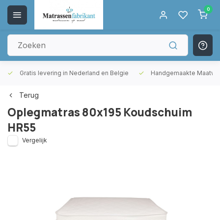
0
Gratis levering in Nederland en Belgie
Handgemaakte Maatwer
Terug
Oplegmatras 80x195 Koudschuim
HR55
Vergelijk