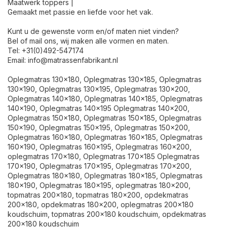
Maatwerk toppers |
Gemaakt met passie en liefde voor het vak.
Kunt u de gewenste vorm en/of maten niet vinden?
Bel of mail ons, wij maken alle vormen en maten.
Tel: +31(0)492-547174
Email:
info@matrassenfabrikant.nl
Oplegmatras 130x180, Oplegmatras 130x185, Oplegmatras
130x190, Oplegmatras 130x195, Oplegmatras 130x200,
Oplegmatras 140x180, Oplegmatras 140x185, Oplegmatras
140x190, Oplegmatras 140x195 Oplegmatras 140x200,
Oplegmatras 150x180, Oplegmatras 150x185, Oplegmatras
150x190, Oplegmatras 150x195, Oplegmatras 150x200,
Oplegmatras 160x180, Oplegmatras 160x185, Oplegmatras
160x190, Oplegmatras 160x195, Oplegmatras 160x200,
oplegmatras 170x180, Oplegmatras 170x185 Oplegmatras
170x190, Oplegmatras 170x195, Oplegmatras 170x200,
Oplegmatras 180x180, Oplegmatras 180x185, Oplegmatras
180x190, Oplegmatras 180x195, oplegmatras 180x200,
topmatras 200x180, topmatras 180x200, opdekmatras
200x180, opdekmatras 180x200, oplegmatras 200x180
koudschuim, topmatras 200x180 koudschuim, opdekmatras
200x180 koudschuim