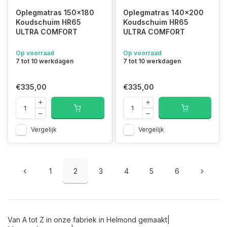
Oplegmatras 150x180
Oplegmatras 140x200
Koudschuim HR65
Koudschuim HR65
ULTRA COMFORT
ULTRA COMFORT
Op voorraad
Op voorraad
7 tot 10 werkdagen
7 tot 10 werkdagen
€335,00
€335,00
Vergelijk
Vergelijk
1
2
3
4
5
6
Van A tot Z in onze fabriek in Helmond gemaakt|