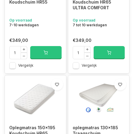
Koudschuim HR55
Koudschuim HR65
ULTRA COMFORT
Op voorraad
Op voorraad
7-10 werkdagen
7 tot 10 werkdagen
€349,00
€349,00
Vergelijk
Vergelijk
Oplegmatras 150x195
oplegmatras 130x185
Koudschuim HR65
Traagschuim