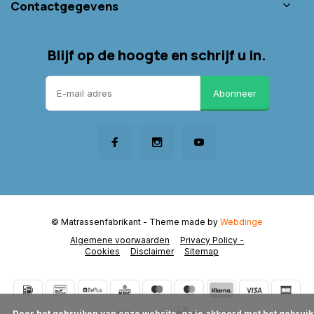
Contactgegevens
Blijf op de hoogte en schrijf u in.
Abonneer
© Matrassenfabrikant
- Theme made by
Webdinge
Algemene voorwaarden
Privacy Policy -
Cookies
Disclaimer
Sitemap
      Door het gebruiken van onze website, ga je akkoord met het gebruik 