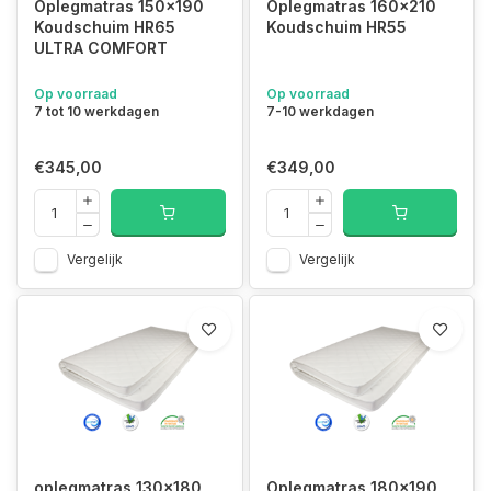
Oplegmatras 150x190
Oplegmatras 160x210
Koudschuim HR65
Koudschuim HR55
ULTRA COMFORT
Op voorraad
Op voorraad
7 tot 10 werkdagen
7-10 werkdagen
€345,00
€349,00
Vergelijk
Vergelijk
oplegmatras 130x180
Oplegmatras 180x190