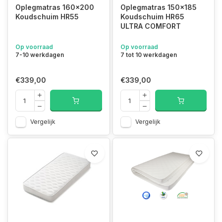
Oplegmatras 160x200
Oplegmatras 150x185
Koudschuim HR55
Koudschuim HR65
ULTRA COMFORT
Op voorraad
Op voorraad
7-10 werkdagen
7 tot 10 werkdagen
€339,00
€339,00
Vergelijk
Vergelijk