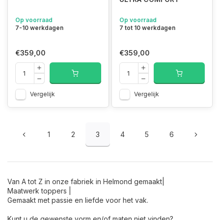
Op voorraad
Op voorraad
7-10 werkdagen
7 tot 10 werkdagen
€359,00
€359,00
Vergelijk
Vergelijk
1
2
3
4
5
6
Van A tot Z in onze fabriek in Helmond gemaakt|
Maatwerk toppers |
Gemaakt met passie en liefde voor het vak.
Kunt u de gewenste vorm en/of maten niet vinden?