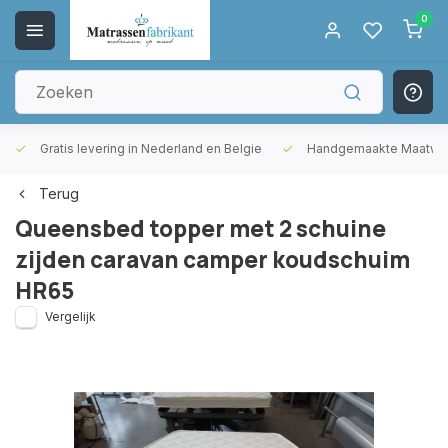
0
Gratis levering in Nederland en Belgie
Handgemaakte Maatwer
Terug
Queensbed topper met 2 schuine
zijden caravan camper koudschuim
HR65
Vergelijk