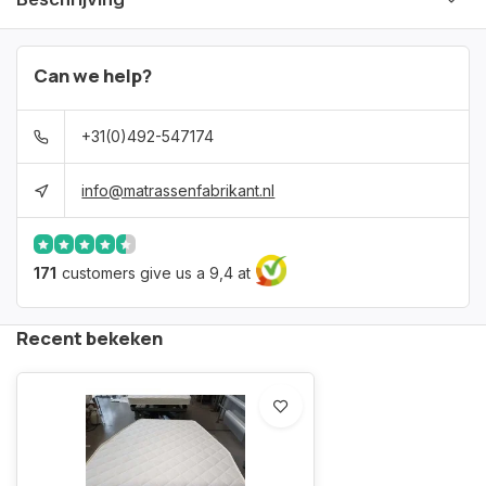
Can we help?
+31(0)492-547174
info@matrassenfabrikant.nl
171
customers give us a 9,4 at
Recent bekeken