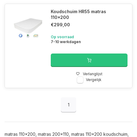
Koudschuim HR55 matras
110x200
€299,00
Op voorraad
7-10 werkdagen
Verlanglijst
Vergelijk
1
matras 110x200, matras 200x110, matras 110x200 koudschuim,