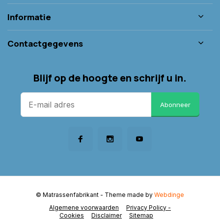
Informatie
Contactgegevens
Blijf op de hoogte en schrijf u in.
Abonneer
© Matrassenfabrikant
- Theme made by
Webdinge
Algemene voorwaarden
Privacy Policy -
Cookies
Disclaimer
Sitemap