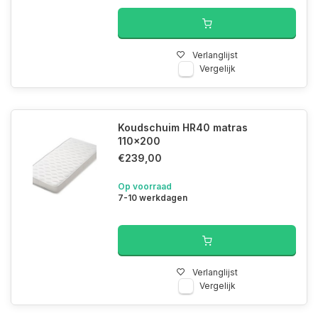
Verlanglijst
Vergelijk
Koudschuim HR40 matras
110x200
€239,00
Op voorraad
7-10 werkdagen
Verlanglijst
Vergelijk