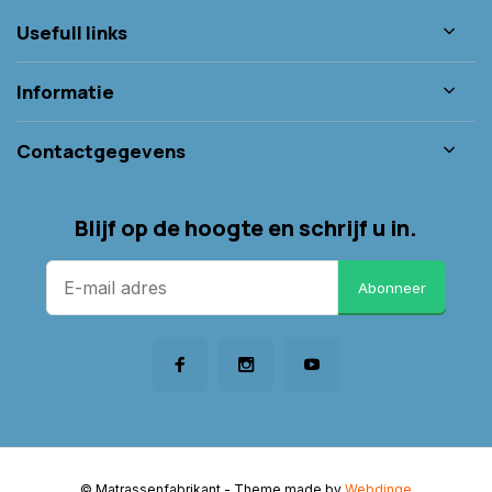
Usefull links
Informatie
Contactgegevens
Blijf op de hoogte en schrijf u in.
Abonneer
© Matrassenfabrikant
- Theme made by
Webdinge