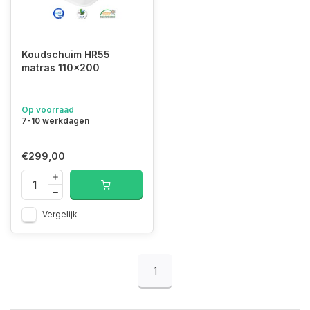
Koudschuim HR55
matras 110x200
Op voorraad
7-10 werkdagen
€299,00
Vergelijk
1