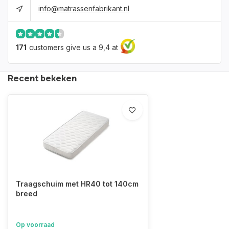
info@matrassenfabrikant.nl
171
customers give us a 9,4 at
Recent bekeken
Traagschuim met HR40 tot 140cm
breed
Op voorraad