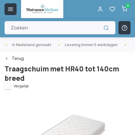
0
In Nederland gemaakt
Levering binnen 5 werkdagen
Gr
Terug
Traagschuim met HR40 tot 140cm
breed
Vergelijk