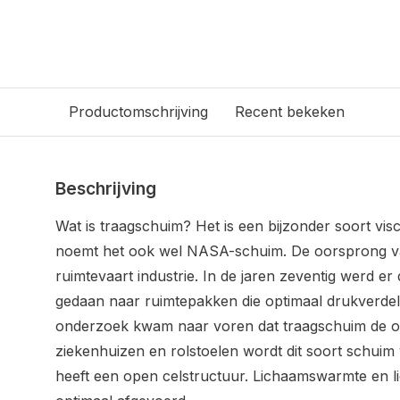
Productomschrijving
Recent bekeken
Beschrijving
Wat is traagschuim? Het is een bijzonder soort vis
noemt het ook wel NASA-schuim. De oorsprong van d
ruimtevaart industrie. In de jaren zeventig werd 
gedaan naar ruimtepakken die optimaal drukverdele
onderzoek kwam naar voren dat traagschuim de opt
ziekenhuizen en rolstoelen wordt dit soort schui
heeft een open celstructuur. Lichaamswarmte en 