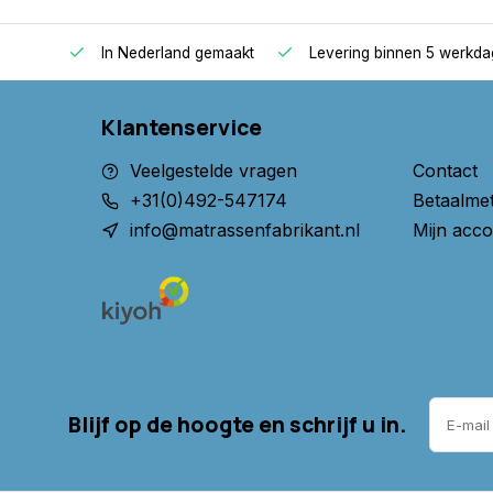
oppers
In Nederland gemaakt
Levering binnen 5 werkd
Klantenservice
Veelgestelde vragen
Contact
+31(0)492-547174
Betaalme
info@matrassenfabrikant.nl
Mijn acco
Blijf op de hoogte en schrijf u in.