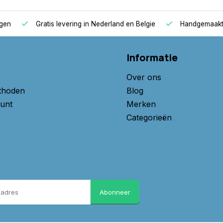
agen
Gratis levering in Nederland en Belgie
Handgemaakte
Informatie
Over ons
thoden
Blog
unt
Merken
Categorieën
Abonneer