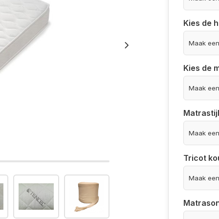
Kies de 
Kies de 
Matrastij
Tricot ko
Matrason