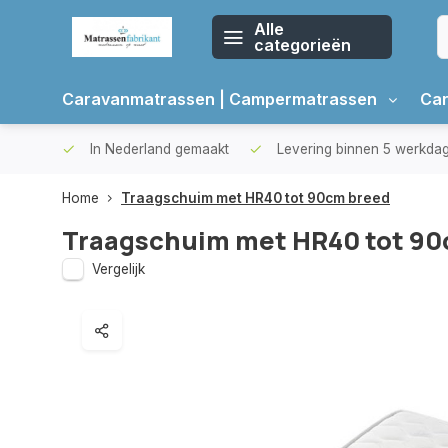
Alle
categorieën
Caravanmatrassen | Campermatrassen
Car
oppers
In Nederland gemaakt
Levering binnen 5 werkda
Home
Traagschuim met HR40 tot 90cm breed
Traagschuim met HR40 tot 90
Vergelijk