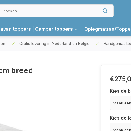
avan toppers | Camper toppers
Oplegmatras/Toppe
gen
Gratis levering in Nederland en Belgie
Handgemaakte 
cm breed
€275,
Kies de 
Kies de 