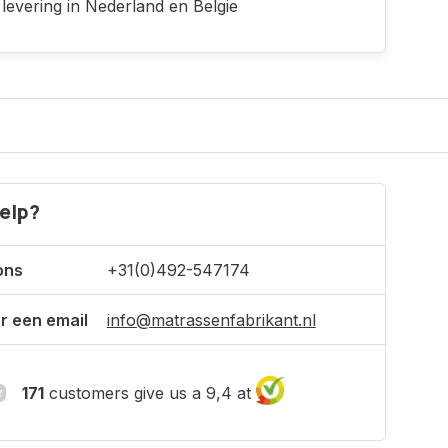
 levering in Nederland en Belgie
elp?
ons
+31(0)492-547174
r een email
info@matrassenfabrikant.nl
171
customers give us a 9,4 at