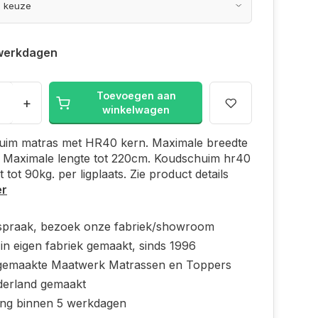
werkdagen
Toevoegen aan
+
winkelwagen
uim matras met HR40 kern. Maximale breedte
. Maximale lengte tot 220cm. Koudschuim hr40
t tot 90kg. per ligplaats. Zie product details
er
spraak, bezoek onze fabriek/showroom
in eigen fabriek gemaakt, sinds 1996
emaakte Maatwerk Matrassen en Toppers
derland gemaakt
ing binnen 5 werkdagen