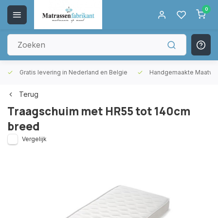
0
Gratis levering in Nederland en Belgie
Handgemaakte Maatwer
Terug
Traagschuim met HR55 tot 140cm
breed
Vergelijk