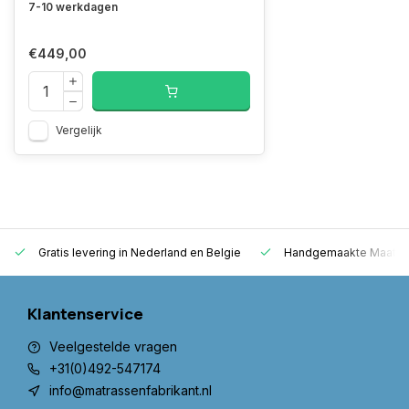
7-10 werkdagen
€449,00
Vergelijk
Gratis levering in Nederland en Belgie
Handgemaakte Maatwer
Klantenservice
Veelgestelde vragen
+31(0)492-547174
info@matrassenfabrikant.nl