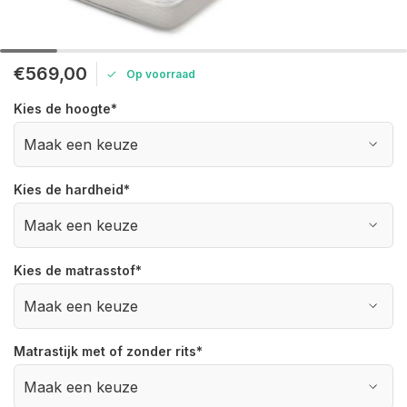
€569,00
Op voorraad
Kies de hoogte
*
Kies de hardheid
*
Kies de matrasstof
*
Matrastijk met of zonder rits
*