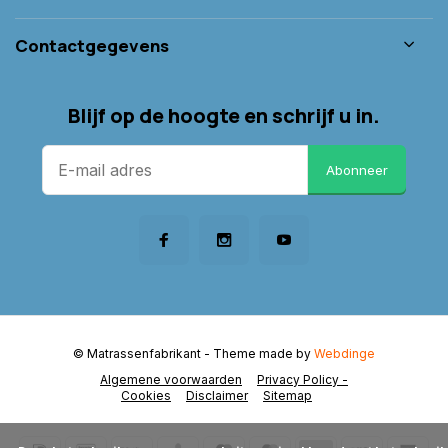
Contactgegevens
Blijf op de hoogte en schrijf u in.
Abonneer
© Matrassenfabrikant
- Theme made by
Webdinge
Algemene voorwaarden
Privacy Policy -
Cookies
Disclaimer
Sitemap