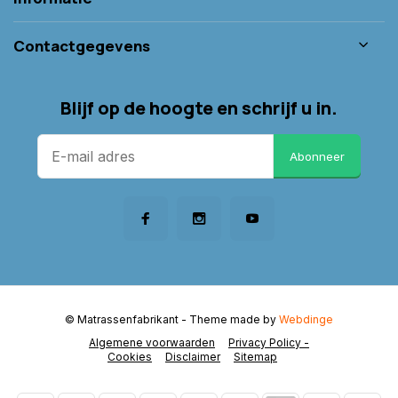
Contactgegevens
Blijf op de hoogte en schrijf u in.
Abonneer
© Matrassenfabrikant
- Theme made by
Webdinge
Algemene voorwaarden
Privacy Policy -
Cookies
Disclaimer
Sitemap