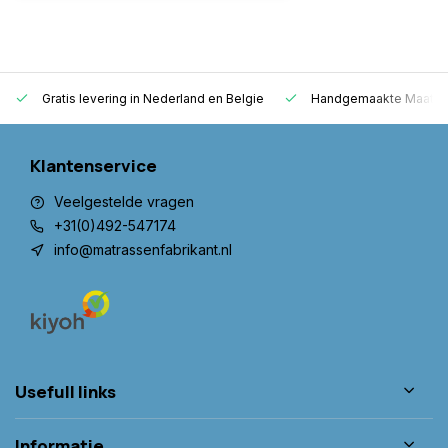
Gratis levering in Nederland en Belgie
Handgemaakte Maatwer
Klantenservice
Veelgestelde vragen
+31(0)492-547174
info@matrassenfabrikant.nl
Usefull links
Informatie