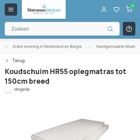
0
Gratis levering in Nederland en Belgie
Handgemaakte Maatwer
Terug
Koudschuim HR55 oplegmatras tot
150cm breed
Vergelijk