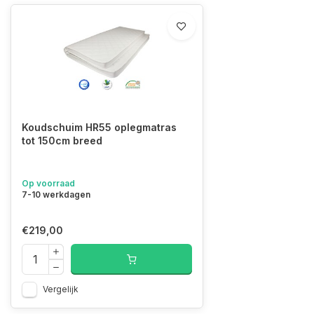
Koudschuim HR55 oplegmatras
tot 150cm breed
Op voorraad
7-10 werkdagen
€219,00
Vergelijk