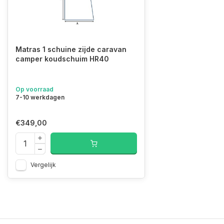
Matras 1 schuine zijde caravan
camper koudschuim HR40
Op voorraad
7-10 werkdagen
€349,00
Vergelijk